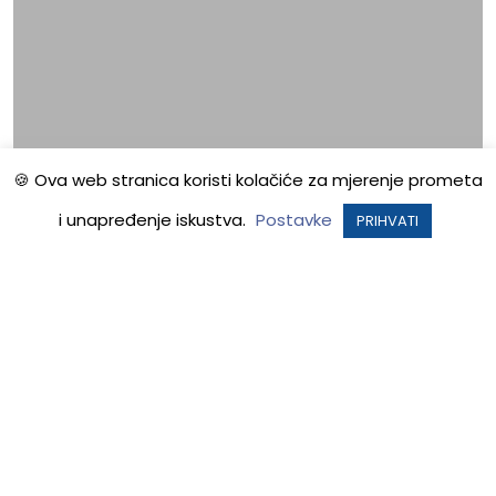
🍪 Ova web stranica koristi kolačiće za mjerenje prometa
i unapređenje iskustva.
Postavke
PRIHVATI
Vijesti