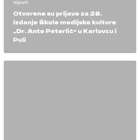
Vijesti
Otvorene su prijave za 28.
izdanje Škole medijske kulture
„Dr. Ante Peterlić“ u Karlovcu i
Puli