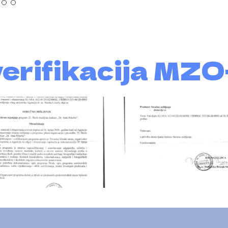
verifikacija MZ