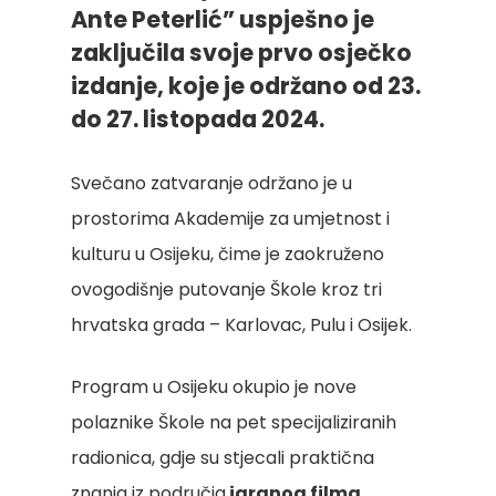
Ante Peterlić” uspješno je
zaključila svoje prvo osječko
izdanje, koje je održano od 23.
do 27. listopada 2024.
Svečano zatvaranje održano je u
prostorima Akademije za umjetnost i
kulturu u Osijeku, čime je zaokruženo
ovogodišnje putovanje Škole kroz tri
hrvatska grada – Karlovac, Pulu i Osijek.
Program u Osijeku okupio je nove
polaznike Škole na pet specijaliziranih
radionica, gdje su stjecali praktična
znanja iz područja
igranog filma,