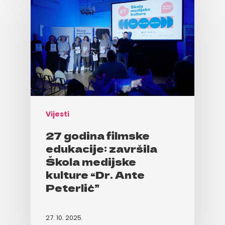
Vijesti
27 godina filmske
edukacije: završila
Škola medijske
kulture “Dr. Ante
Peterlić”
27. 10. 2025.