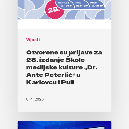
Vijesti
Otvorene su prijave za
28. izdanje Škole
medijske kulture „Dr.
Ante Peterlić“ u
Karlovcu i Puli
8. 4. 2026.