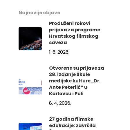
Najnovije objave
Produženi rokovi
prijava za programe
Hrvatskog filmskog
saveza
1. 6. 2026.
Otvorene su prijave za
28. izdanje Škole
medijske kulture „Dr.
Ante Peterlić“ u
Karlovcu i Puli
8. 4. 2026.
27 godina filmske
edukacije: završila