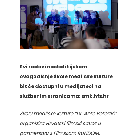
Svi radovi nastali tijekom
ovogodišnje Škole medijske kulture
bit će dostupni u medijateci na
službenim stranicama: smk.hfs.hr
Školu medijske kulture “Dr. Ante Peterlić”
organizira Hrvatski filmski savez u
partnerstvu s Filmskom RUNDOM,