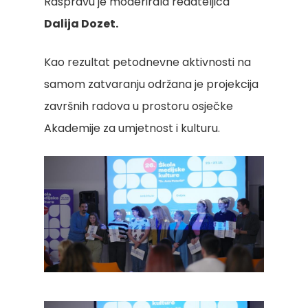
Raspravu je moderirala redateljica
Dalija Dozet.
Kao rezultat petodnevne aktivnosti na
samom zatvaranju održana je projekcija
završnih radova u prostoru osječke
Akademije za umjetnost i kulturu.