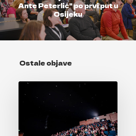
Ante Peterlić" po prvi put u
Osijeku
Ostale objave