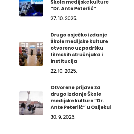
Škola medijske kulture
“Dr. Ante Peterlić”
27. 10. 2025.
Drugo osječko izdanje
Škole medijske kulture
otvoreno uz podršku
filmskih stručnjaka i
institucija
22. 10. 2025.
Otvorene prijave za
drugo izdanje Škole
medijske kulture “Dr.
Ante Peterlić” u Osijeku!
30. 9. 2025.