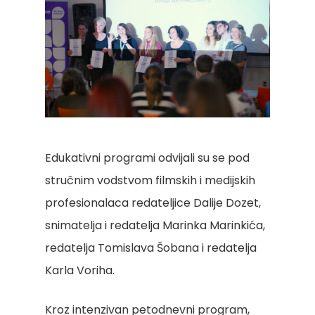
Edukativni programi odvijali su se pod
stručnim vodstvom filmskih i medijskih
profesionalaca redateljice Dalije Dozet,
snimatelja i redatelja Marinka Marinkića,
redatelja Tomislava Šobana i redatelja
Karla Voriha.
Kroz intenzivan petodnevni program,