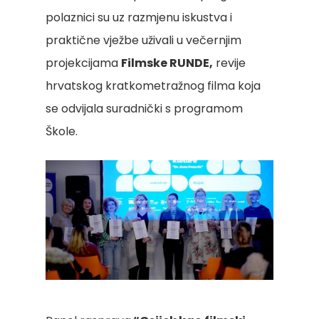
polaznici su uz razmjenu iskustva i
praktične vježbe uživali u večernjim
projekcijama
Filmske RUNDE,
revije
hrvatskog kratkometražnog filma koja
se odvijala suradnički s programom
Škole.