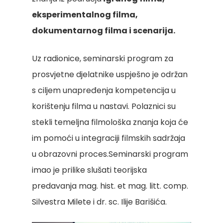
eksperimentalnog filma,
dokumentarnog filma i scenarija.
Uz radionice, seminarski program za
prosvjetne djelatnike uspješno je održan
s ciljem unapređenja kompetencija u
korištenju filma u nastavi. Polaznici su
stekli temeljna filmološka znanja koja će
im pomoći u integraciji filmskih sadržaja
u obrazovni proces.Seminarski program
imao je prilike slušati teorijska
predavanja mag. hist. et mag. litt. comp.
Silvestra Milete i dr. sc. Ilije Barišića.